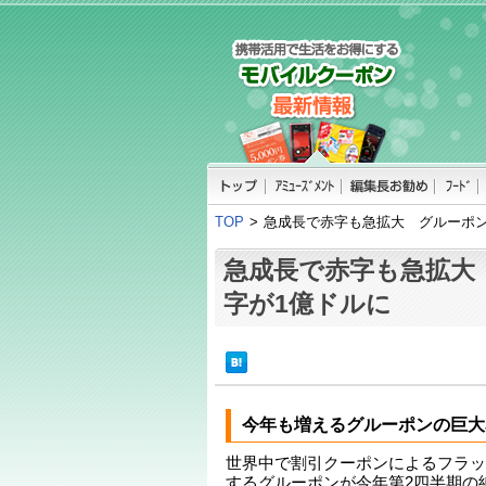
TOP
>
急成長で赤字も急拡大 グルーポン
急成長で赤字も急拡大
字が1億ドルに
今年も増えるグルーポンの巨大
世界中で割引クーポンによるフラッ
するグルーポンが今年第2四半期の