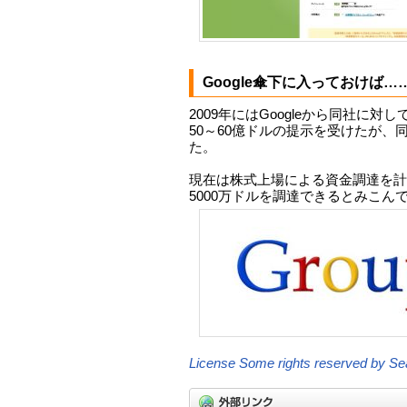
Google傘下に入っておけば…
2009年にはGoogleから同社に
50～60億ドルの提示を受けたが、
た。
現在は株式上場による資金調達を計
5000万ドルを調達できるとみこん
License Some rights reserved by S