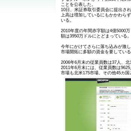
ことを公表した。
10日、米証券取引委員会に提出さ
上高は増加しているにもかかわらず
いる。
2010年度の年間赤字額は4億500
額は3950万ドルにとどまっている
今年にかけてさらに落ち込みが激し
市場開拓に多額の資金を要している
2006年6月末の従業員数は37人、
2011年6月末には、従業員数は962
市場も北米175市場、その他45カ