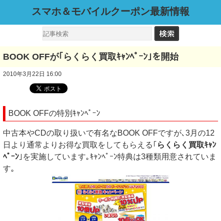
スマホ＆モバイルクーポン最新情報
BOOK OFFが｢らくらく買取ｷｬﾝﾍﾟｰﾝ｣を開始
2010年3月22日 16:00
BOOK OFFの特別ｷｬﾝﾍﾟｰﾝ
中古本やCDの取り扱いで有名なBOOK OFFですが､3月の12
日より通常よりお得な買取をしてもらえる｢
らくらく買取ｷｬﾝ
ﾍﾟｰﾝ
｣を実施しています｡ｷｬﾝﾍﾟｰﾝ特典は3種類用意されていま
す｡