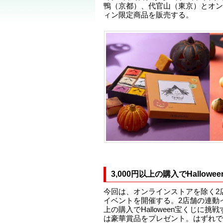
鴨（京都）、代官山（東京）とオン
ィン限定商品を販売する。
3,000円以上の購入でHallow
今回は、オンラインストアを除く2
イベントを開催する。2店舗の連動イ
上の購入でHalloween宝くじに
は豪華賞品をプレゼント。はずれで