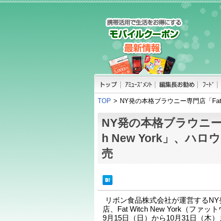
TOP
>
NY発の本格ブラウニー専門店「Fat 
NY発の本格ブラウニー専門
h New York」、ハ
売
リボン食品株式会社が運営するNY
店、Fat Witch New York（
9月15日（日）から10月31日（木）まで、F