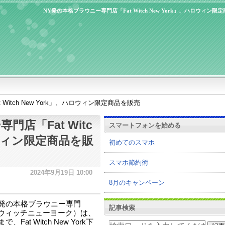
NY発の本格ブラウニー専門店「Fat Witch New York」、ハロウィン限
Witch New York」、ハロウィン限定商品を販売
店「Fat Witc
スマートフォンを始める
ロウィン限定商品を販
初めてのスマホ
スマホ節約術
2024年9月19日 10:00
8月のキャンペーン
発の本格ブラウニー専門
記事検索
ファットウィッチニューヨーク）は、
at Witch New York下