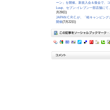
ーン」を開催。新規入会＆復会で、コ
Luup、セブン‐イレブン一部店舗に
月29日)
JAPAN C.R.C.が、「軽キャンピン
開催
(7月22日)