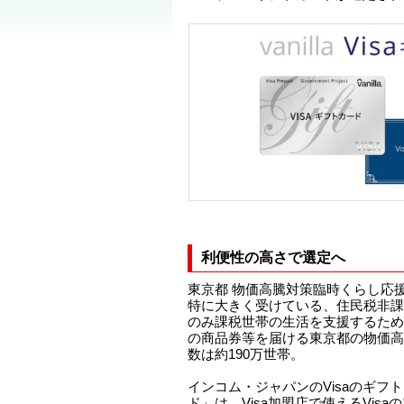
利便性の高さで選定へ
東京都 物価高騰対策臨時くらし応
特に大きく受けている、住民税非課
のみ課税世帯の生活を支援するため、
の商品券等を届ける東京都の物価高
数は約190万世帯。
インコム・ジャパンのVisaのギフト
ド」は、Visa加盟店で使えるVis