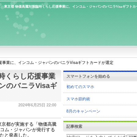
東京都 物価高騰対策臨時くらし応援事業に、インコム・ジャパンのバニラVisaギフトカ
援事業に、インコム・ジャパンのバニラVisaギフトカードが選定
臨時くらし応援事業
スマートフォンを始める
のバニラVisaギ
初めてのスマホ
スマホ節約術
2024年6月25日 22:00
8月のキャンペーン
東京都が実施する「物価高騰
記事検索
コム・ジャパンが発行する
れたと発表した。