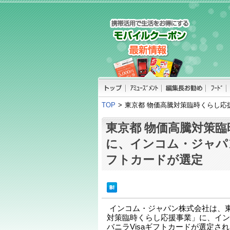
TOP
>
東京都 物価高騰対策臨時くらし応
東京都 物価高騰対策
に、インコム・ジャパン
フトカードが選定
インコム・ジャパン株式会社は、
対策臨時くらし応援事業」に、イン
バニラVisaギフトカードが選定さ