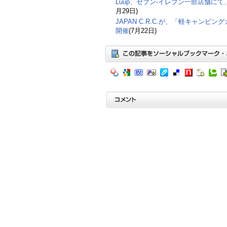
Luup、セブン‐イレブン一部店舗に
月29日)
JAPAN C.R.C.が、「軽キャンピン
開催
(7月22日)