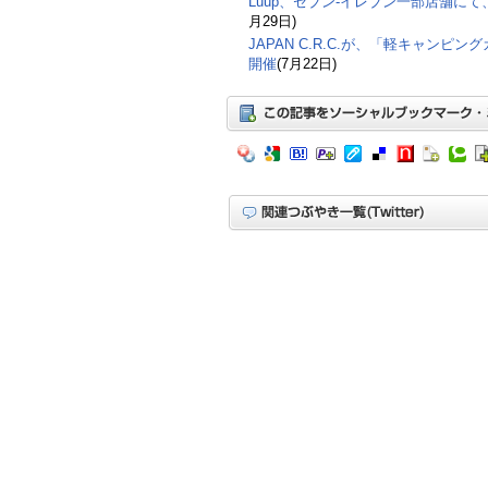
Luup、セブン‐イレブン一部店舗に
月29日)
JAPAN C.R.C.が、「軽キャンピン
開催
(7月22日)