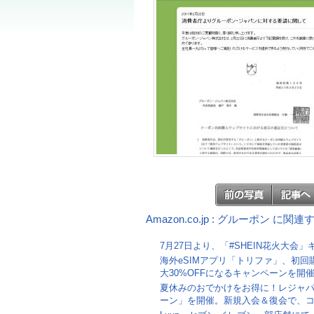
Amazon.co.jp : グルーポン に関
7月27日より、「#SHEIN花火大会
海外eSIMアプリ「トリファ」、初回
大30%OFFになるキャンペーンを開
夏休みのおでかけをお得に！レジャ
ーン」を開催。新規入会＆復会で、コ