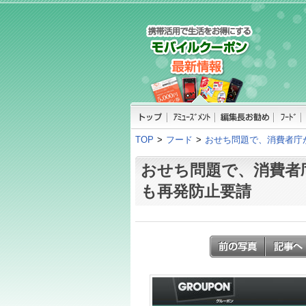
TOP
>
フード
>
おせち問題で、消費者庁
おせち問題で、消費者
も再発防止要請