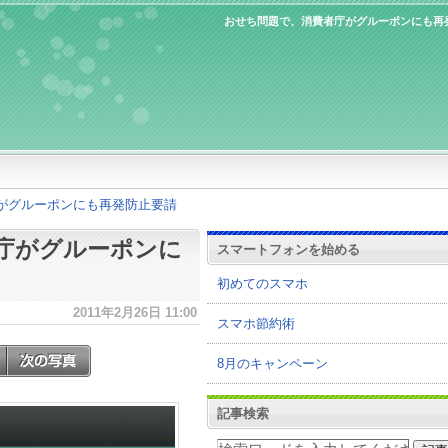
おせち問題で、消費者庁がグルーポンにも再
がグルーポンにも再発防止要請
庁がグルーポンに
スマートフォンを始める
初めてのスマホ
2011年2月26日 11:00
スマホ節約術
8月のキャンペーン
記事検索