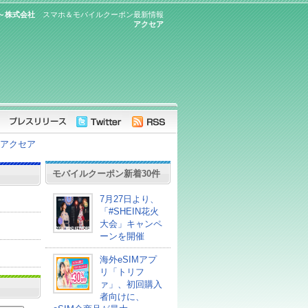
！～株式会社
スマホ＆モバイルクーポン最新情報
アクセア
社アクセア
モバイルクーポン新着30件
7月27日より、
「#SHEIN花火
大会」キャンペ
ーンを開催
海外eSIMアプ
リ「トリフ
ァ」、初回購入
者向けに、