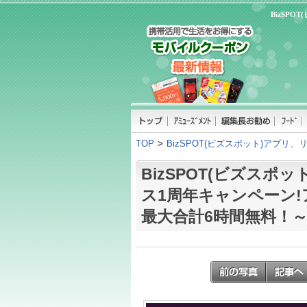
BizSP
TOP
>
BizSPOT(ビズスポット)アプ
BizSPOT(ビズスポ
ス1周年キャンペーン
最大合計6時間無料！