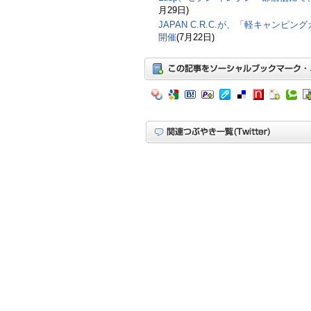
月29日)
JAPAN C.R.C.が、「軽キャンピン
開催
(7月22日)