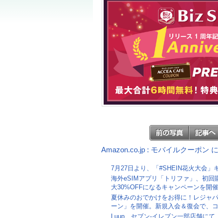
Amazon.co.jp : モバイルクーポ
7月27日より、「#SHEIN花火大会
海外eSIMアプリ「トリファ」、初回
大30%OFFになるキャンペーンを開
夏休みのおでかけをお得に！レジャ
ーン」を開催。新規入会＆復会で、コ
Luup、セブン‐イレブン一部店舗に