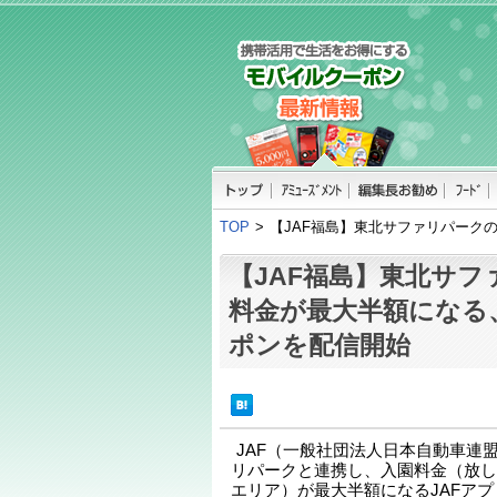
TOP
>
【JAF福島】東北サファリパーク
【JAF福島】東北サ
料金が最大半額になる
ポンを配信開始
JAF（一般社団法人日本自動車連
リパークと連携し、入園料金（放し
エリア）が最大半額になるJAFアプ