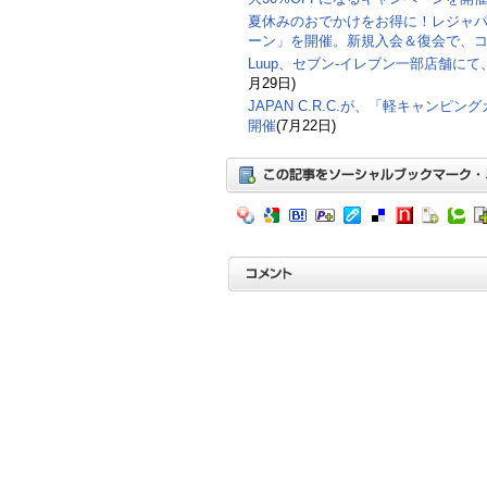
夏休みのおでかけをお得に！レジャ
ーン」を開催。新規入会＆復会で、コ
Luup、セブン‐イレブン一部店舗に
月29日)
JAPAN C.R.C.が、「軽キャンピン
開催
(7月22日)