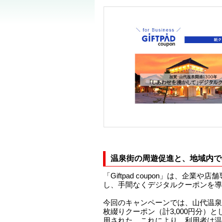
温泉街の周遊促進と、地域内で
「Giftpad coupon」は、企業
し、手間なくデジタルクーポンを導
今回のキャンペーンでは、山代温泉の
枚綴りクーポン（計3,000円分）として「
用された。これにより、利用者は温