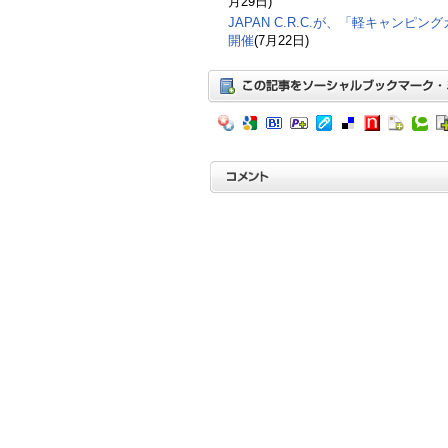
月29日)
JAPAN C.R.C.が、「軽キャンピン
開催
(7月22日)