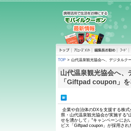
TOP
>
山代温泉観光協会へ、デジタルクーポン「
山代温泉観光協会へ、
「Giftpad coupon」
企業や自治体のDXを支援する株式
県・山代温泉観光協会が実施する“山
せを湧かして」”キャンペーンにお
ビス「Giftpad coupon」が採