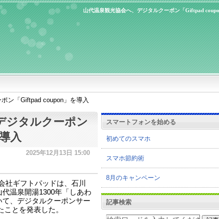
山代温泉観光協会へ、デジタルクーポン「Giftpad coup
Giftpad coupon」を導入
デジタルクーポン
スマートフォンを始める
を導入
初めてのスマホ
2025年12月13日 15:00
スマホ節約術
8月のキャンペーン
会社ギフトパッドは、石川
代温泉開湯1300年「しあわ
いて、デジタルクーポンサー
記事検索
用されたことを発表した。