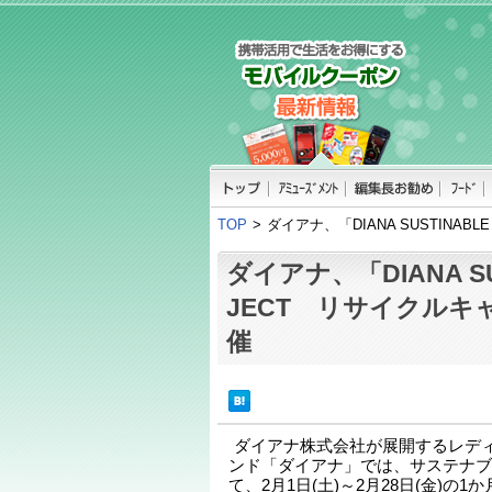
TOP
>
ダイアナ、「DIANA SUSTINA
ダイアナ、「DIANA SU
JECT リサイクルキ
催
ダイアナ株式会社が展開するレデ
ンド「ダイアナ」では、サステナブ
て、2月1日(土)～2月28日(金)の1か