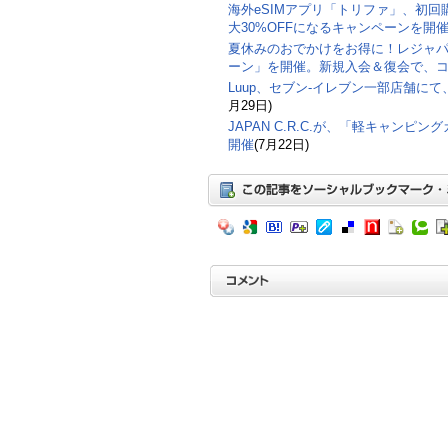
海外eSIMアプリ「トリファ」、初回
大30%OFFになるキャンペーンを開
夏休みのおでかけをお得に！レジャ
ーン」を開催。新規入会＆復会で、コ
Luup、セブン‐イレブン一部店舗に
月29日)
JAPAN C.R.C.が、「軽キャンピン
開催
(7月22日)