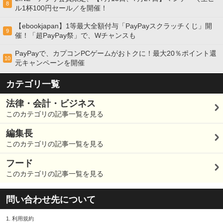
8
ル1杯100円セール／を開催！
【ebookjapan】1等最大全額付与「PayPayスクラッチくじ」開
9
催！「超PayPay祭」で、Wチャンスも
PayPayで、カプコンPCゲームがおトクに！最大20％ポイント還
10
元キャンペーンを開催
カテゴリ一覧
法律・会計・ビジネス
このカテゴリの記事一覧を見る
編集長
このカテゴリの記事一覧を見る
フード
このカテゴリの記事一覧を見る
問い合わせ先について
1.
利用規約