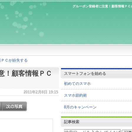
グルーポン登録者に注意！顧客情報ＰＣ
報ＰＣが紛失する
意！顧客情報ＰＣ
スマートフォンを始める
初めてのスマホ
2011年2月8日 19:15
スマホ節約術
8月のキャンペーン
記事検索