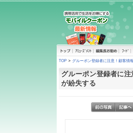
TOP
>
グルーポン登録者に注意！顧客情
グルーポン登録者に注
が紛失する