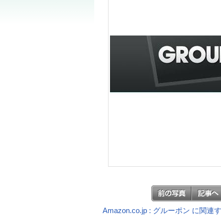
Amazon.co.jp : グルーポン に関