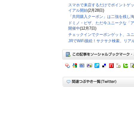
スマホで来店するだけでポイントゲ
イアル開始
(2月28日)
「共同購入クーポン」は二強を残し
ドミノ・ピザ、ただ今ユニークな「
開催中
(12月7日)
チェックインでクーポンゲット、ユ
JRでWiFi接続！サクサク検索、リ