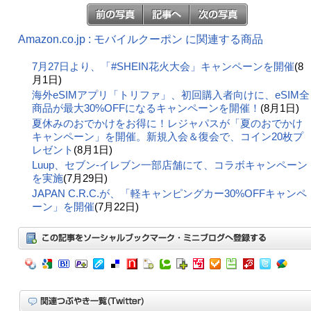
Amazon.co.jp : モバイルクーポン に関連する商品
7月27日より、「#SHEIN花火大会」キャンペーンを開催
(8
月1日)
海外eSIMアプリ「トリファ」、初回購入者向けに、eSIM全
商品が最大30%OFFになるキャンペーンを開催！
(8月1日)
夏休みのおでかけをお得に！レジャパスが「夏のおでかけ
キャンペーン」を開催。新規入会＆復会で、コイン20枚プ
レゼント
(8月1日)
Luup、セブン‐イレブン一部店舗にて、コラボキャンペーン
を実施
(7月29日)
JAPAN C.R.C.が、「軽キャンピングカー30%OFFキャンペ
ーン」を開催
(7月22日)