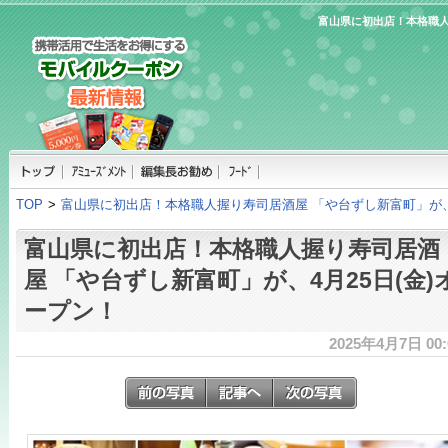
富山県に初出店！本格職人
TOP
>
富山県に初出店！本格職人握り寿司居酒屋 「や台ずし新富町」が、4
富山県に初出店！本格職人握り寿司居酒
屋 「や台ずし新富町」が、4月25日(金)
ープン！
2025年4月7日 00: