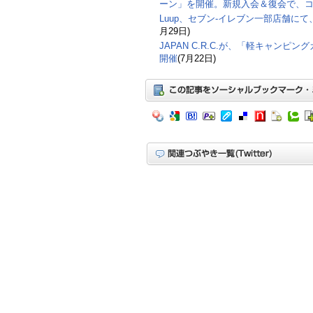
ーン」を開催。新規入会＆復会で、コ
Luup、セブン‐イレブン一部店舗に
月29日)
JAPAN C.R.C.が、「軽キャンピン
開催
(7月22日)