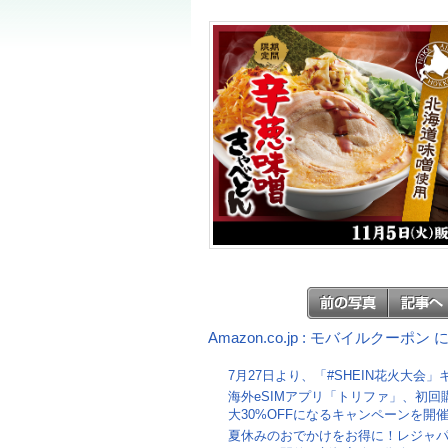
Amazon.co.jp : モバイルクーポ
7月27日より、「#SHEIN花火大会
海外eSIMアプリ「トリファ」、初回
大30%OFFになるキャンペーンを開
夏休みのおでかけをお得に！レジャ