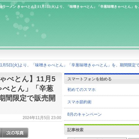
油ラーメン きゃべとん】11月5日(火)より、「味噌きゃべとん」「辛葱味噌きゃべとん」を
11月5日(火)より、「味噌きゃべとん」「辛葱味噌きゃべとん」を、期間限定
ゃべとん】11月5
スマートフォンを始める
ゃべとん」「辛葱
初めてのスマホ
期間限定で販売開
スマホ節約術
8月のキャンペーン
2024年11月5日 23:00
記事検索