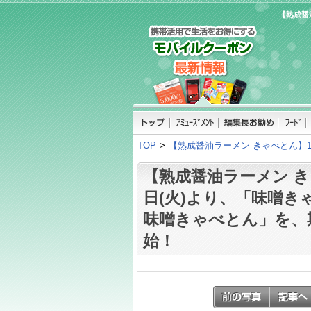
【熟成醤
TOP
>
【熟成醤油ラーメン きゃべとん】
【熟成醤油ラーメン き
日(火)より、「味噌き
味噌きゃべとん」を、
始！