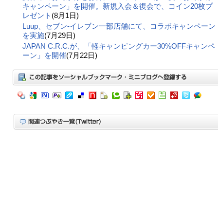
キャンペーン」を開催。新規入会＆復会で、コイン20枚プ
レゼント
(8月1日)
Luup、セブン‐イレブン一部店舗にて、コラボキャンペーン
を実施
(7月29日)
JAPAN C.R.C.が、「軽キャンピングカー30%OFFキャンペ
ーン」を開催
(7月22日)