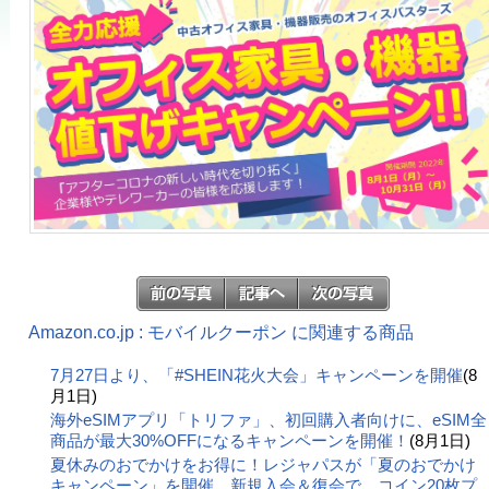
Amazon.co.jp : モバイルクーポン に関連する商品
7月27日より、「#SHEIN花火大会」キャンペーンを開催
(8
月1日)
海外eSIMアプリ「トリファ」、初回購入者向けに、eSIM全
商品が最大30%OFFになるキャンペーンを開催！
(8月1日)
夏休みのおでかけをお得に！レジャパスが「夏のおでかけ
キャンペーン」を開催。新規入会＆復会で、コイン20枚プ